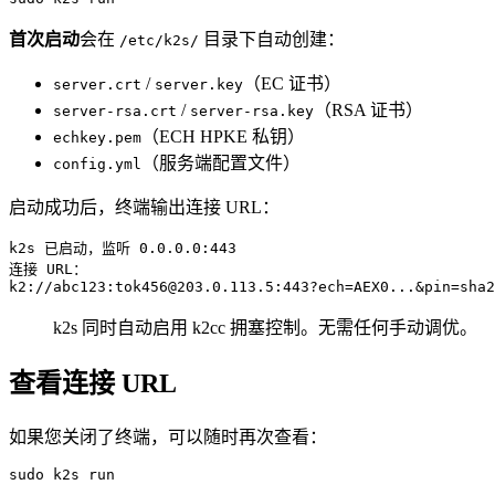
首次启动
会在
目录下自动创建：
/etc/k2s/
/
（EC 证书）
server.crt
server.key
/
（RSA 证书）
server-rsa.crt
server-rsa.key
（ECH HPKE 私钥）
echkey.pem
（服务端配置文件）
config.yml
启动成功后，终端输出连接 URL：
k2s 已启动，监听 0.0.0.0:443

连接 URL：

k2s 同时自动启用 k2cc 拥塞控制。无需任何手动调优。
查看连接 URL
如果您关闭了终端，可以随时再次查看：