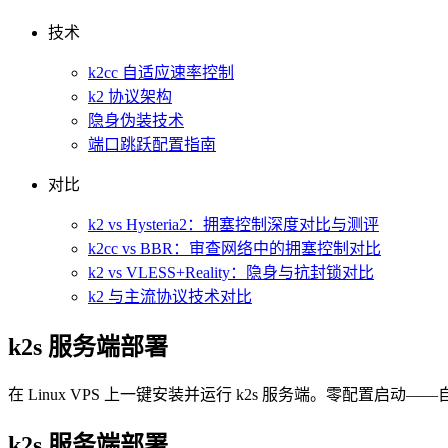
技术
k2cc 自适应速率控制
k2 协议架构
隐身伪装技术
端口跳跃配置指南
对比
k2 vs Hysteria2：拥塞控制深度对比与测评
k2cc vs BBR：审查网络中的拥塞控制对比
k2 vs VLESS+Reality：隐身与抗封锁对比
k2 与主流协议技术对比
k2s 服务端部署
在 Linux VPS 上一键安装并运行 k2s 服务端。零配置启动
k2s 服务端部署