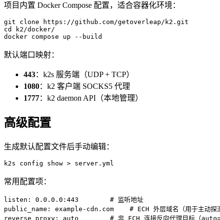
项目内置 Docker Compose 配置，适合容器化环境：
git clone https://github.com/getoverleap/k2.git

cd k2/docker/

默认端口映射：
443
：k2s 服务端（UDP + TCP）
1080
：k2 客户端 SOCKS5 代理
1777
：k2 daemon API（本地管理）
高级配置
生成默认配置文件后手动编辑：
常用配置项：
listen: 0.0.0.0:443        # 监听地址

public_name: example-cdn.com    # ECH 外层域名（用于
reverse_proxy: auto        # 非 ECH 连接反向代理目标（aut