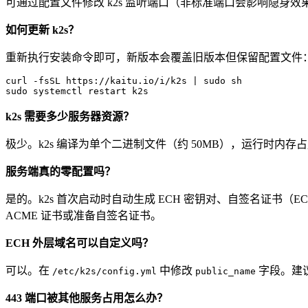
可通过配置文件修改 k2s 监听端口（非标准端口会影响隐身效
如何更新 k2s？
重新执行安装命令即可，新版本会覆盖旧版本但保留配置文件
curl -fsSL https://kaitu.io/i/k2s | sudo sh

k2s 需要多少服务器资源？
极少。k2s 编译为单个二进制文件（约 50MB），运行时内存占用通常在 
服务端真的零配置吗？
是的。k2s 首次启动时自动生成 ECH 密钥对、自签名证书（EC
ACME 证书或准备自签名证书。
ECH 外层域名可以自定义吗？
可以。在
中修改
字段。建议
/etc/k2s/config.yml
public_name
443 端口被其他服务占用怎么办？