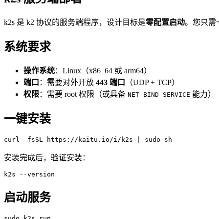
k2s 是 k2 协议的服务端程序，设计目标是
零配置启动
。您只需
系统要求
操作系统
：Linux（x86_64 或 arm64）
端口
：需要对外开放
443 端口
（UDP + TCP）
权限
：需要 root 权限（或具备
能力）
NET_BIND_SERVICE
一键安装
安装完成后，验证安装：
启动服务