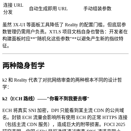
连接 URL
自动生成即用 URL
手动组装参数
分发
虽然 3X-UI 等面板工具降低了 Reality 的配置门槛，但底层参
数管理仍需用户负责。XTLS 项目文档自身也警告：开发者在
构建面板时应**"随机化这些参数"**以避免产生新的指纹特
征。
两种隐身哲学
k2 和 Reality 代表了对抗网络审查的两种根本不同的设计哲
学：
k2（ECH 路线）——"你看不到我要去哪"
ECH 将真实 SNI 加密，DPI 只能看到某主流 CDN 的公共域
名。封锁 ECH 流量会影响所有使用 ECH 的正常 HTTPS 连接
（包括主流 CDN 服务），造成巨大的附带损害。FOCI 2025