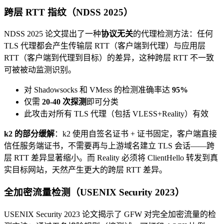
跨层 RTT 指纹（NDSS 2025）
NDSS 2025 论文提出了一种
协议无关
的代理检测方法：任何
TLS 代理都会产生传输层 RTT（客户端到代理）与应用层
RTT（客户端到代理到目标）的差异，这种跨层 RTT 不一致
可被被动监测识别。
对 Shadowsocks 和 VMess 的检测准确率达
95%
仅需
20-40 次探测
即可分类
此攻击对所有 TLS 代理（包括 VLESS+Reality）有效
k2 的部分缓解
：k2 使用自签名证书 + 证书固定，客户端直接
信任服务端证书，不需要再与上游域名建立 TLS 会话——跨
层 RTT 差异显著缩小。而 Reality 必须将 ClientHello 转发到真
实目标网站，天然产生更大的跨层 RTT 差异。
全加密流量检测（USENIX Security 2023）
USENIX Security 2023 论文揭示了 GFW 对完全加密流量的检