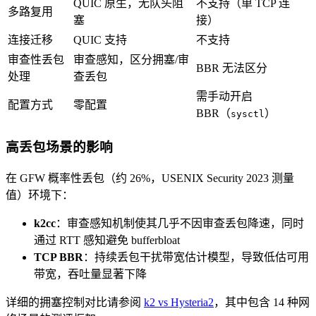
QUIC 原生，无队头阻
不支持（单 TCP 连
多路复用
塞
接）
连接迁移
QUIC 支持
不支持
审查性丢包
审查感知，区分拥塞/审
BBR 无法区分
处理
查丢包
需手动开启
配置方式
零配置
BBR（
）
sysctl
高丢包场景的影响
在 GFW 概率性丢包（约 26%，USENIX Security 2023 测量
值）环境下：
k2cc
：审查感知机制使其几乎不因审查丢包降速，同时
通过 RTT 感知避免 bufferbloat
TCP BBR
：持续丢包干扰带宽估计模型，导致低估可用
带宽，吞吐量显著下降
详细的拥塞控制对比请参阅
k2 vs Hysteria2
，其中包含 14 种网