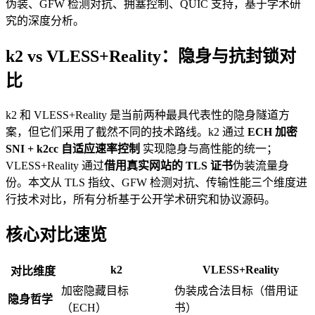
伪装、GFW 检测对抗、拥塞控制、QUIC 支持，基于学术研
究的深度分析。
k2 vs VLESS+Reality：隐身与抗封锁对
比
k2 和 VLESS+Reality 是当前两种最具代表性的隐身隧道方
案，但它们采用了截然不同的技术路线。k2 通过
ECH 加密
SNI + k2cc 自适应速率控制
实现隐身与高性能的统一；
VLESS+Reality 通过
借用真实网站的 TLS 证书
伪装流量身
份。本文从 TLS 指纹、GFW 检测对抗、传输性能三个维度进
行技术对比，所有分析基于公开学术研究和协议源码。
核心对比速览
k2
VLESS+Reality
对比维度
加密隐藏目标
伪装成合法目标（借用证
隐身哲学
（ECH）
书）