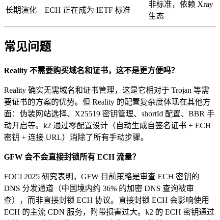
非标准，依赖 Xray
长期演化
ECH 正在成为 IETF 标准
生态
常见问题
Reality 不需要购买域名和证书，这不是更方便吗？
Reality 确实无需域名和证书管理，这是它相对于 Trojan 等需
要证书的方案的优势。但 Reality 的配置复杂度体现在其他方
面：伪装网站选择、X25519 密钥管理、shortId 配置、BBR 手
动开启等。k2 通过零配置设计（自动生成自签名证书 + ECH
密钥 + 连接 URL）消除了所有手动步骤。
GFW 会不会直接封锁所有 ECH 流量？
FOCI 2025 研究表明，GFW 目前策略是审查 ECH 密钥的
DNS 分发通道（中国境内约 36% 的加密 DNS 查询被审
查），而非直接封锁 ECH 协议。直接封锁 ECH 会影响使用
ECH 的主流 CDN 服务，附带损害过大。k2 的 ECH 密钥通过