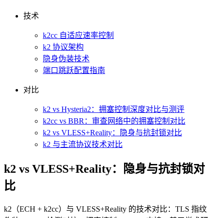
技术
k2cc 自适应速率控制
k2 协议架构
隐身伪装技术
端口跳跃配置指南
对比
k2 vs Hysteria2：拥塞控制深度对比与测评
k2cc vs BBR：审查网络中的拥塞控制对比
k2 vs VLESS+Reality：隐身与抗封锁对比
k2 与主流协议技术对比
k2 vs VLESS+Reality：隐身与抗封锁对
比
k2（ECH + k2cc）与 VLESS+Reality 的技术对比：TLS 指纹