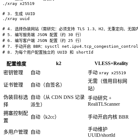
./xray x25519

# 3. 生成 UUID

./xray uuid

# 4. 选择伪装网站（需研究：必须支持 TLS 1.3、H2、无重定向、无国内 
# 5. 编写服务端 JSON 配置（约 30 行）

# 6. 编写客户端 JSON 配置（约 25 行）

# 7. 手动开启 BBR：sysctl net.ipv4.tcp_congestion_control=
k2
VLESS+Reality
配置维度
密钥管理
自动
手动
xray x25519
无需（借用目标网
证书管理
自动（自签名）
站）
伪装目标选
自动（从 CDN DNS 记录
手动研究 +
RealiTLScanner
择
派生）
拥塞控制配
自动（k2cc）
手动开启内核 BBR
置
手动维护
多用户管理
自动
UUID/shortId