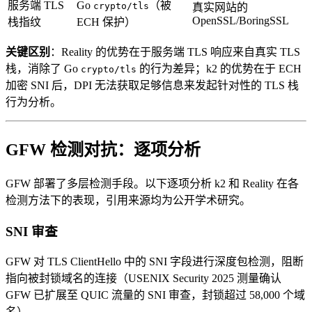
服务端 TLS
Go
（被
crypto/tls
真实网站的
OpenSSL/BoringSSL
栈指纹
ECH 保护）
关键区别
：Reality 的优势在于服务端 TLS 响应来自真实 TLS
栈，消除了 Go
的行为差异；k2 的优势在于 ECH
crypto/tls
加密 SNI 后，DPI 无法获取足够信息来发起针对性的 TLS 栈
行为分析。
GFW 检测对抗：逐项分析
GFW 部署了多层检测手段。以下逐项分析 k2 和 Reality 在各
检测方法下的表现，引用来源均为公开学术研究。
SNI 审查
GFW 对 TLS ClientHello 中的 SNI 字段进行深度包检测，阻断
指向被封锁域名的连接（USENIX Security 2025 测量确认
GFW 已扩展至 QUIC 流量的 SNI 审查，封锁超过 58,000 个域
名）。