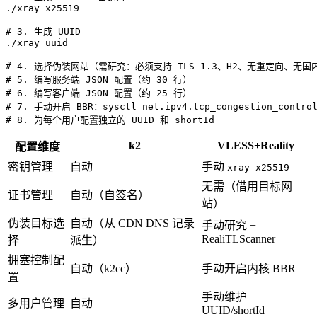
./xray x25519

# 3. 生成 UUID

./xray uuid

# 4. 选择伪装网站（需研究：必须支持 TLS 1.3、H2、无重定向、无国内 
# 5. 编写服务端 JSON 配置（约 30 行）

# 6. 编写客户端 JSON 配置（约 25 行）

# 7. 手动开启 BBR：sysctl net.ipv4.tcp_congestion_control=
k2
VLESS+Reality
配置维度
密钥管理
自动
手动
xray x25519
无需（借用目标网
证书管理
自动（自签名）
站）
伪装目标选
自动（从 CDN DNS 记录
手动研究 +
RealiTLScanner
择
派生）
拥塞控制配
自动（k2cc）
手动开启内核 BBR
置
手动维护
多用户管理
自动
UUID/shortId