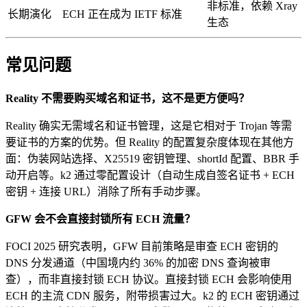
非标准，依赖 Xray
长期演化
ECH 正在成为 IETF 标准
生态
常见问题
Reality 不需要购买域名和证书，这不是更方便吗？
Reality 确实无需域名和证书管理，这是它相对于 Trojan 等需
要证书的方案的优势。但 Reality 的配置复杂度体现在其他方
面：伪装网站选择、X25519 密钥管理、shortId 配置、BBR 手
动开启等。k2 通过零配置设计（自动生成自签名证书 + ECH
密钥 + 连接 URL）消除了所有手动步骤。
GFW 会不会直接封锁所有 ECH 流量？
FOCI 2025 研究表明，GFW 目前策略是审查 ECH 密钥的
DNS 分发通道（中国境内约 36% 的加密 DNS 查询被审
查），而非直接封锁 ECH 协议。直接封锁 ECH 会影响使用
ECH 的主流 CDN 服务，附带损害过大。k2 的 ECH 密钥通过