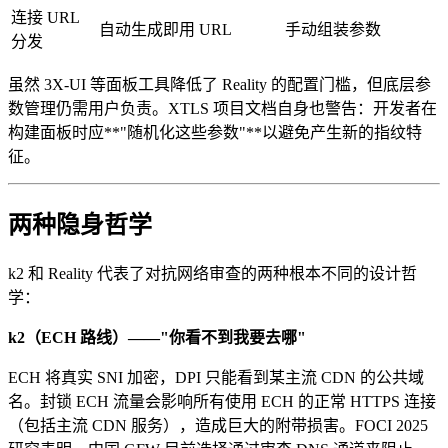
连接 URL
自动生成即用 URL
手动组装参数
分发
虽然 3X-UI 等面板工具降低了 Reality 的配置门槛，但底层参
数管理仍需用户负责。XTLS 项目文档自身也警告：开发者在
构建面板时应**"随机化这些参数"**以避免产生新的指纹特
征。
两种隐身哲学
k2 和 Reality 代表了对抗网络审查的两种根本不同的设计哲
学：
k2（ECH 路线）——"你看不到我要去哪"
ECH 将真实 SNI 加密，DPI 只能看到某主流 CDN 的公共域
名。封锁 ECH 流量会影响所有使用 ECH 的正常 HTTPS 连接
（包括主流 CDN 服务），造成巨大的附带损害。FOCI 2025