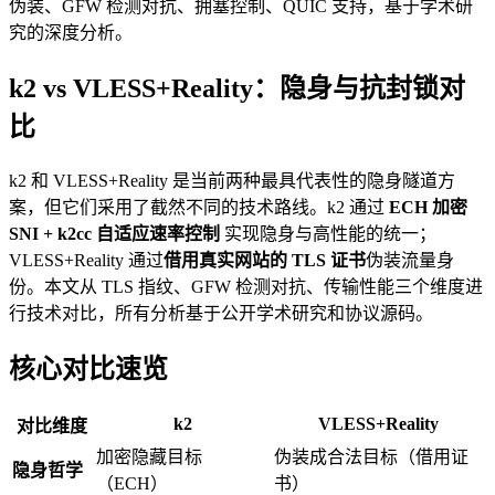
伪装、GFW 检测对抗、拥塞控制、QUIC 支持，基于学术研
究的深度分析。
k2 vs VLESS+Reality：隐身与抗封锁对
比
k2 和 VLESS+Reality 是当前两种最具代表性的隐身隧道方
案，但它们采用了截然不同的技术路线。k2 通过
ECH 加密
SNI + k2cc 自适应速率控制
实现隐身与高性能的统一；
VLESS+Reality 通过
借用真实网站的 TLS 证书
伪装流量身
份。本文从 TLS 指纹、GFW 检测对抗、传输性能三个维度进
行技术对比，所有分析基于公开学术研究和协议源码。
核心对比速览
k2
VLESS+Reality
对比维度
加密隐藏目标
伪装成合法目标（借用证
隐身哲学
（ECH）
书）