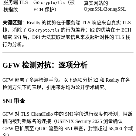
服务端 TLS
Go
（被
crypto/tls
真实网站的
OpenSSL/BoringSSL
栈指纹
ECH 保护）
关键区别
：Reality 的优势在于服务端 TLS 响应来自真实 TLS
栈，消除了 Go
的行为差异；k2 的优势在于 ECH
crypto/tls
加密 SNI 后，DPI 无法获取足够信息来发起针对性的 TLS 栈
行为分析。
GFW 检测对抗：逐项分析
GFW 部署了多层检测手段。以下逐项分析 k2 和 Reality 在各
检测方法下的表现，引用来源均为公开学术研究。
SNI 审查
GFW 对 TLS ClientHello 中的 SNI 字段进行深度包检测，阻断
指向被封锁域名的连接（USENIX Security 2025 测量确认
GFW 已扩展至 QUIC 流量的 SNI 审查，封锁超过 58,000 个域
名）。