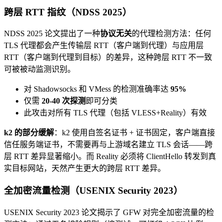
跨层 RTT 指纹（NDSS 2025）
NDSS 2025 论文提出了一种
协议无关
的代理检测方法：任何
TLS 代理都会产生传输层 RTT（客户端到代理）与应用层
RTT（客户端到代理到目标）的差异，这种跨层 RTT 不一致
可被被动监测识别。
对 Shadowsocks 和 VMess 的检测准确率达
95%
仅需
20-40 次探测
即可分类
此攻击对所有 TLS 代理（包括 VLESS+Reality）有效
k2 的部分缓解
：k2 使用自签名证书 + 证书固定，客户端直接
信任服务端证书，不需要再与上游域名建立 TLS 会话——跨
层 RTT 差异显著缩小。而 Reality 必须将 ClientHello 转发到真
实目标网站，天然产生更大的跨层 RTT 差异。
全加密流量检测（USENIX Security 2023）
USENIX Security 2023 论文揭示了 GFW 对完全加密流量的检