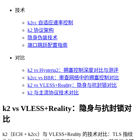
技术
k2cc 自适应速率控制
k2 协议架构
隐身伪装技术
端口跳跃配置指南
对比
k2 vs Hysteria2：拥塞控制深度对比与测评
k2cc vs BBR：审查网络中的拥塞控制对比
k2 vs VLESS+Reality：隐身与抗封锁对比
k2 与主流协议技术对比
k2 vs VLESS+Reality：隐身与抗封锁对
比
k2（ECH + k2cc）与 VLESS+Reality 的技术对比：TLS 指纹