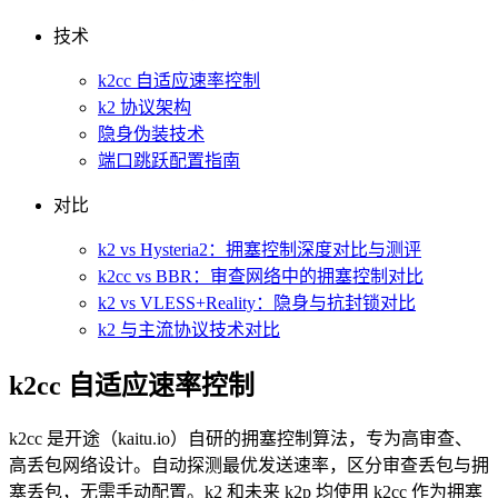
技术
k2cc 自适应速率控制
k2 协议架构
隐身伪装技术
端口跳跃配置指南
对比
k2 vs Hysteria2：拥塞控制深度对比与测评
k2cc vs BBR：审查网络中的拥塞控制对比
k2 vs VLESS+Reality：隐身与抗封锁对比
k2 与主流协议技术对比
k2cc 自适应速率控制
k2cc 是开途（kaitu.io）自研的拥塞控制算法，专为高审查、
高丢包网络设计。自动探测最优发送速率，区分审查丢包与拥
塞丢包，无需手动配置。k2 和未来 k2p 均使用 k2cc 作为拥塞