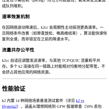
过发包节奏控制（pacing）均匀分布数据包，避免突发流量造
成队列堆积。
速率恢复机制
在因网络波动降速后，k2cc 会周期性主动探测更高速率。一
旦网络条件改善（如审查放松、晚高峰结束），算法能快速恢
复到全速，而非锁定在之前的降速水平。
流量共存公平性
k2cc 自适应调整发送速率，与其他 TCP/QUIC 流量和平共
存。多个 k2 连接在同一链路上时能相对均衡地分配带宽，不
会挤占其他应用的网络资源。
性能验证
k2 内置 14 种网络场景基准测试套件（详见
k2 vs
Hysteria2
），涵盖从理想网络到 GFW 极端审查（50% 丢包