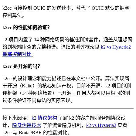
k2cc 直接控制 QUIC 的发送速率，替代了 QUIC 默认的拥塞
控制算法。
k2cc 的性能如何验证？
k2 项目内置了 14 种网络场景的基准测试套件，涵盖从理想网
络到极端审查的完整频谱。详细的测评框架见
k2 vs Hysteria2
拥塞控制对比
。
k2cc 是开源的吗？
k2cc 的设计理念和能力描述已在本文档中公开。算法实现属
于开途（Kaitu）的核心知识产权，目前不开源。k2 项目的测
评框架（14 种网络场景）已开源，任何人都可以用相同的测
试条件验证不同算法的实际表现。
接下来阅读：
k2 协议架构
了解 k2 的客户端-服务端协议设
计，
隐身伪装技术
了解流量隐身机制，
k2 vs Hysteria2
查看
k2cc 与 Brutal/BBR 的性能对比。