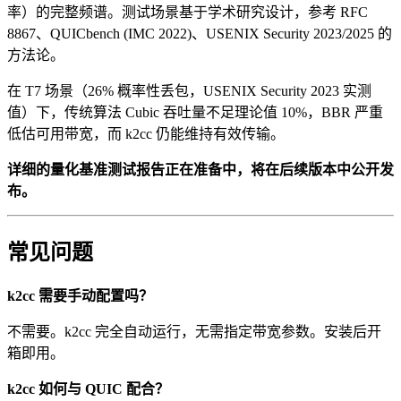
率）的完整频谱。测试场景基于学术研究设计，参考 RFC
8867、QUICbench (IMC 2022)、USENIX Security 2023/2025 的
方法论。
在 T7 场景（26% 概率性丢包，USENIX Security 2023 实测
值）下，传统算法 Cubic 吞吐量不足理论值 10%，BBR 严重
低估可用带宽，而 k2cc 仍能维持有效传输。
详细的量化基准测试报告正在准备中，将在后续版本中公开发
布。
常见问题
k2cc 需要手动配置吗？
不需要。k2cc 完全自动运行，无需指定带宽参数。安装后开
箱即用。
k2cc 如何与 QUIC 配合？