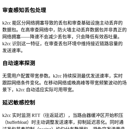
审查感知丢包处理
k2cc 能区分网络拥塞导致的丢包和审查基础设施主动丢弃的
数据包。在高审查网络中，防火墙主动丢弃数据包并非真正的
网络拥塞——降速不会减少丢包率，只会降低有效吞吐量。
k2cc 识别这一特征，在审查丢包环境中维持接近链路容量的
发送速率。
自动速率探测
无需用户配置带宽参数。k2cc 持续探测最优发送速率，实时
跟踪网络条件变化。在移动网络或晚高峰等带宽频繁波动的场
景下，k2cc 自动适应实际可用带宽。
延迟敏感控制
k2cc 实时监测 RTT（往返延迟），当路由器缓冲区开始积压
（bufferbloat）时主动调整发送速率，抑制延迟恶化。同时通