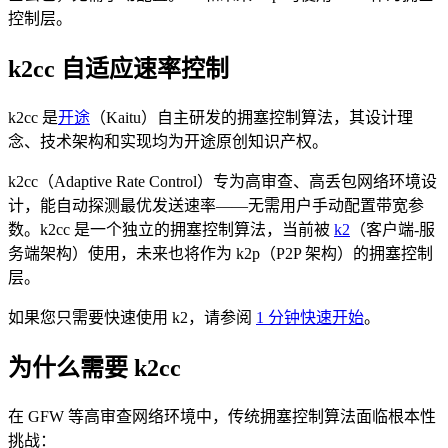
控制层。
k2cc 自适应速率控制
k2cc 是
开途
（Kaitu）自主研发的拥塞控制算法，其设计理
念、技术架构和实现均为开途原创知识产权。
k2cc（Adaptive Rate Control）专为高审查、高丢包网络环境设
计，能自动探测最优发送速率——无需用户手动配置带宽参
数。k2cc 是一个独立的拥塞控制算法，当前被
k2
（客户端-服
务端架构）使用，未来也将作为 k2p（P2P 架构）的拥塞控制
层。
如果您只需要快速使用 k2，请参阅
1 分钟快速开始
。
为什么需要 k2cc
在 GFW 等高审查网络环境中，传统拥塞控制算法面临根本性
挑战：