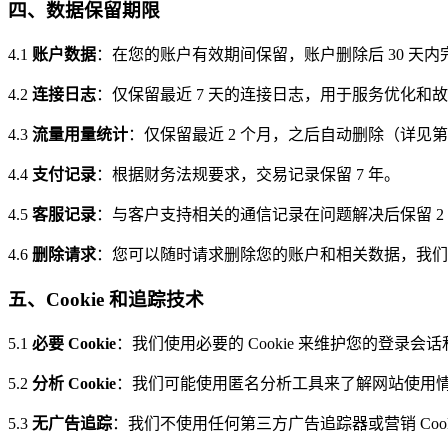
四、数据保留期限
4.1
账户数据
：在您的账户有效期间保留，账户删除后 30 天内
4.2
连接日志
：仅保留最近 7 天的连接日志，用于服务优化和
4.3
流量用量统计
：仅保留最近 2 个月，之后自动删除（详见第
4.4
支付记录
：根据财务法规要求，交易记录保留 7 年。
4.5
客服记录
：与客户支持相关的通信记录在问题解决后保留 2
4.6
删除请求
：您可以随时请求删除您的账户和相关数据，我们将
五、Cookie 和追踪技术
5.1
必要 Cookie
：我们使用必要的 Cookie 来维护您的登录
5.2
分析 Cookie
：我们可能使用匿名分析工具来了解网站使用
5.3
无广告追踪
：我们不使用任何第三方广告追踪器或营销 Cook