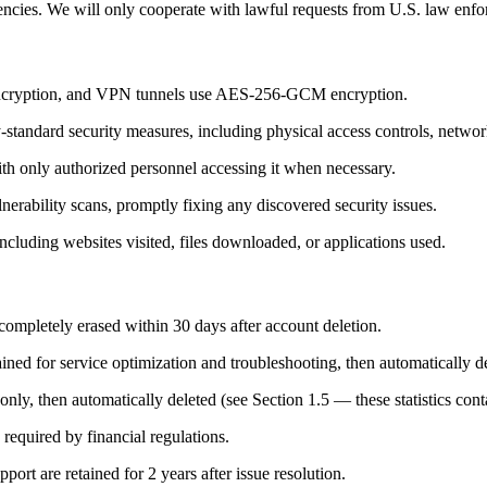
ncies. We will only cooperate with lawful requests from U.S. law enfo
 encryption, and VPN tunnels use AES-256-GCM encryption.
ry-standard security measures, including physical access controls, networ
with only authorized personnel accessing it when necessary.
nerability scans, promptly fixing any discovered security issues.
ncluding websites visited, files downloaded, or applications used.
completely erased within 30 days after account deletion.
tained for service optimization and troubleshooting, then automatically d
only, then automatically deleted (see Section 1.5 — these statistics conta
 required by financial regulations.
ort are retained for 2 years after issue resolution.