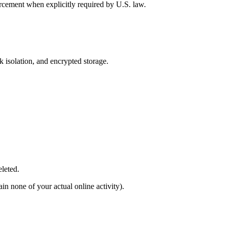
rcement when explicitly required by U.S. law.
k isolation, and encrypted storage.
eleted.
in none of your actual online activity).