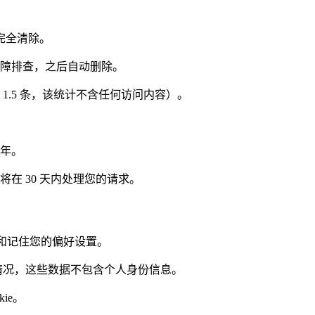
完全清除。
故障排查，之后自动删除。
 1.5 条，该统计不含任何访问内容）。
 年。
在 30 天内处理您的请求。
会话和记住您的偏好设置。
情况，这些数据不包含个人身份信息。
ie。