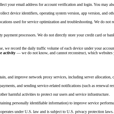
lect your email address for account verification and login. You may al
ollect device identifiers, operating system version, app version, and oth
cations used for service optimization and troubleshooting. We do not r
ty payment processors. We do not directly store your credit card or bank
use, we record the daily traffic volume of each device under your accou
e activity
— we do not know, and cannot reconstruct, which websites yo
tain, and improve network proxy services, including server allocation, 
payments, and sending service-related notifications (such as renewal re
her harmful activities to protect our users and service infrastructure.
taining personally identifiable information) to improve service perform
d operates under U.S. law and is subject to U.S. privacy protection laws