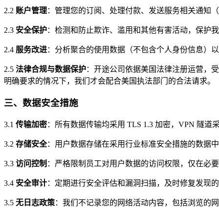
2.2
账户管理
：管理您的订阅、处理付款、发送服务相关通知（
2.3
安全保护
：检测和防止欺诈、滥用和其他有害活动，保护我
2.4
服务改进
：分析聚合的使用数据（不包含个人身份信息）以
2.5
法律合规与数据保护
：开途公司依据美国法律注册运营，受
明确要求的情况下，我们才会配合美国执法部门的合法请求。
三、数据安全措施
3.1
传输加密
：所有数据传输均采用 TLS 1.3 加密，VPN 隧道采用
3.2
存储安全
：用户数据存储在采用行业标准安全措施的数据中
3.3
访问控制
：严格限制员工对用户数据的访问权限，仅在必要
3.4
安全审计
：定期进行安全评估和漏洞扫描，及时修复发现的
3.5
无日志政策
：我们不记录您的网络活动内容，包括浏览的网