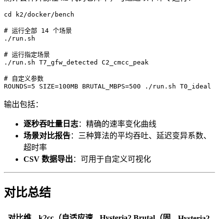
cd k2/docker/bench

# 运行全部 14 个场景

./run.sh

# 运行指定场景

./run.sh T7_gfw_detected C2_cmcc_peak

# 自定义参数

输出包括：
逐秒吞吐量日志
：精确的速率变化曲线
场景对比报告
：三种算法的平均吞吐、延迟变异系数、
超时率
CSV 数据导出
：可用于自定义可视化
对比总结
对比维
k2cc（自适应速
Hysteria2 Brutal（固
Hysteria2