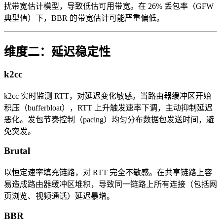
扰带宽估计模型，导致低估可用带宽。在 26% 丢包率（GFW
典型值）下，BBR 的带宽估计可能严重偏低。
维度二：延迟稳定性
k2cc
k2cc 实时监测 RTT，对延迟变化敏感。当路由器缓冲区开始
积压（bufferbloat），RTT 上升触发速率下调，主动抑制延迟
恶化。发包节奏控制（pacing）均匀分布数据包发送时间，避
免突发。
Brutal
以恒定速率填充链路，对 RTT 完全不敏感。在共享链路上容
易造成路由器缓冲区堆积，导致同一链路上所有连接（包括网
页浏览、视频通话）延迟暴增。
BBR