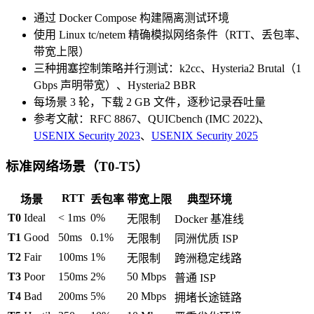
通过 Docker Compose 构建隔离测试环境
使用 Linux tc/netem 精确模拟网络条件（RTT、丢包率、
带宽上限）
三种拥塞控制策略并行测试：k2cc、Hysteria2 Brutal（1
Gbps 声明带宽）、Hysteria2 BBR
每场景 3 轮，下载 2 GB 文件，逐秒记录吞吐量
参考文献：RFC 8867、QUICbench (IMC 2022)、
USENIX Security 2023
、
USENIX Security 2025
标准网络场景（T0-T5）
RTT
场景
丢包率
带宽上限
典型环境
T0
Ideal
< 1ms
0%
无限制
Docker 基准线
T1
Good
50ms
0.1%
无限制
同洲优质 ISP
T2
Fair
100ms
1%
无限制
跨洲稳定线路
T3
Poor
150ms
2%
50 Mbps
普通 ISP
T4
Bad
200ms
5%
20 Mbps
拥堵长途链路