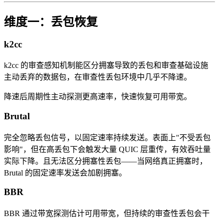
维度一：丢包恢复
k2cc
k2cc 的审查感知机制能区分拥塞导致的丢包和审查基础设施
主动丢弃的数据包，在审查性丢包环境中几乎不降速。
降速后周期性主动探测更高速率，快速恢复可用带宽。
Brutal
完全忽略丢包信号，以固定速率持续发送。表面上"不受丢包
影响"，但在高丢包下会触发大量 QUIC 层重传，有效吞吐量
实际下降。且无法区分拥塞性丢包——当网络真正拥塞时，
Brutal 的固定速率发送会加剧拥塞。
BBR
BBR 通过带宽探测估计可用带宽，但持续的审查性丢包会干