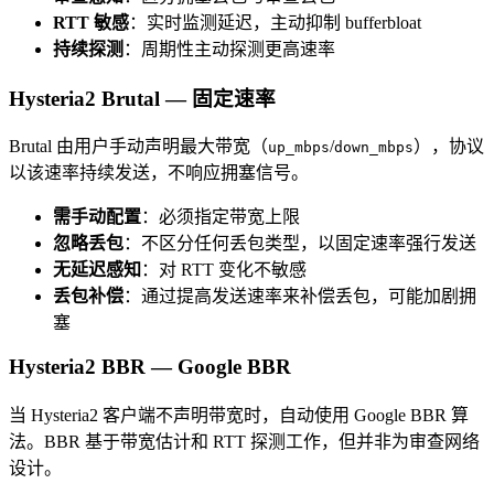
RTT 敏感
：实时监测延迟，主动抑制 bufferbloat
持续探测
：周期性主动探测更高速率
Hysteria2 Brutal — 固定速率
Brutal 由用户手动声明最大带宽（
/
），协议
up_mbps
down_mbps
以该速率持续发送，不响应拥塞信号。
需手动配置
：必须指定带宽上限
忽略丢包
：不区分任何丢包类型，以固定速率强行发送
无延迟感知
：对 RTT 变化不敏感
丢包补偿
：通过提高发送速率来补偿丢包，可能加剧拥
塞
Hysteria2 BBR — Google BBR
当 Hysteria2 客户端不声明带宽时，自动使用 Google BBR 算
法。BBR 基于带宽估计和 RTT 探测工作，但并非为审查网络
设计。