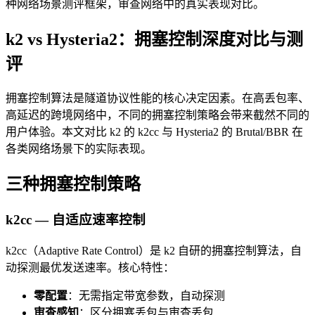
种网络场景测评框架，审查网络中的真实表现对比。
k2 vs Hysteria2：拥塞控制深度对比与测
评
拥塞控制算法是隧道协议性能的核心决定因素。在高丢包率、
高延迟的跨境网络中，不同的拥塞控制策略会带来截然不同的
用户体验。本文对比 k2 的 k2cc 与 Hysteria2 的 Brutal/BBR 在
各类网络场景下的实际表现。
三种拥塞控制策略
k2cc — 自适应速率控制
k2cc（Adaptive Rate Control）是 k2 自研的拥塞控制算法，自
动探测最优发送速率。核心特性：
零配置
：无需指定带宽参数，自动探测
审查感知
：区分拥塞丢包与审查丢包