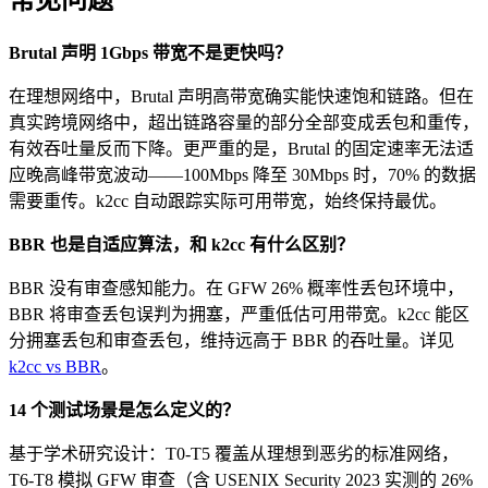
常见问题
Brutal 声明 1Gbps 带宽不是更快吗？
在理想网络中，Brutal 声明高带宽确实能快速饱和链路。但在
真实跨境网络中，超出链路容量的部分全部变成丢包和重传，
有效吞吐量反而下降。更严重的是，Brutal 的固定速率无法适
应晚高峰带宽波动——100Mbps 降至 30Mbps 时，70% 的数据
需要重传。k2cc 自动跟踪实际可用带宽，始终保持最优。
BBR 也是自适应算法，和 k2cc 有什么区别？
BBR 没有审查感知能力。在 GFW 26% 概率性丢包环境中，
BBR 将审查丢包误判为拥塞，严重低估可用带宽。k2cc 能区
分拥塞丢包和审查丢包，维持远高于 BBR 的吞吐量。详见
k2cc vs BBR
。
14 个测试场景是怎么定义的？
基于学术研究设计：T0-T5 覆盖从理想到恶劣的标准网络，
T6-T8 模拟 GFW 审查（含 USENIX Security 2023 实测的 26%