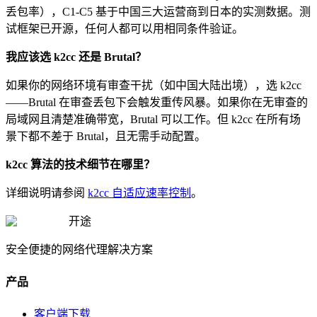
丢包率），C1-C5 基于中国三大运营商到日本的实测数据。测
试框架已开源，任何人都可以用相同条件验证。
我应该选 k2cc 还是 Brutal？
如果你的网络环境有审查干扰（如中国大陆出境），选 k2cc
——Brutal 在审查丢包下会触发重传风暴。如果你在无审查的
局域网且清楚准确带宽，Brutal 可以工作。但 k2cc 在所有场
景下都不差于 Brutal，且无需手动配置。
k2cc 算法的技术细节在哪里？
详细说明请参阅
k2cc 自适应速率控制
。
开途
安全便捷的网络代理解决方案
产品
客户端下载