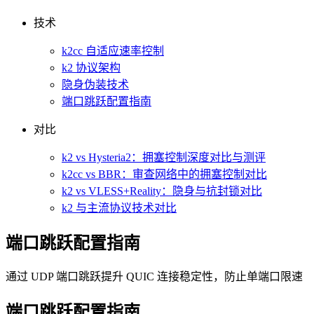
技术
k2cc 自适应速率控制
k2 协议架构
隐身伪装技术
端口跳跃配置指南
对比
k2 vs Hysteria2：拥塞控制深度对比与测评
k2cc vs BBR：审查网络中的拥塞控制对比
k2 vs VLESS+Reality：隐身与抗封锁对比
k2 与主流协议技术对比
端口跳跃配置指南
通过 UDP 端口跳跃提升 QUIC 连接稳定性，防止单端口限速
端口跳跃配置指南