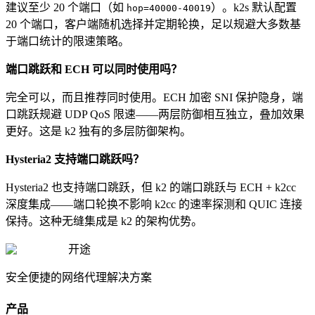
建议至少 20 个端口（如
）。k2s 默认配置
hop=40000-40019
20 个端口，客户端随机选择并定期轮换，足以规避大多数基
于端口统计的限速策略。
端口跳跃和 ECH 可以同时使用吗？
完全可以，而且推荐同时使用。ECH 加密 SNI 保护隐身，端
口跳跃规避 UDP QoS 限速——两层防御相互独立，叠加效果
更好。这是 k2 独有的多层防御架构。
Hysteria2 支持端口跳跃吗？
Hysteria2 也支持端口跳跃，但 k2 的端口跳跃与 ECH + k2cc
深度集成——端口轮换不影响 k2cc 的速率探测和 QUIC 连接
保持。这种无缝集成是 k2 的架构优势。
开途
安全便捷的网络代理解决方案
产品