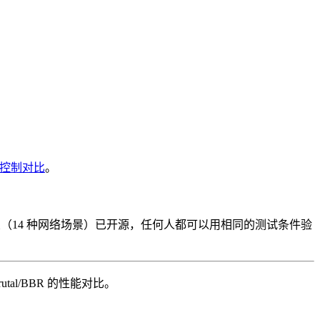
 拥塞控制对比
。
框架（14 种网络场景）已开源，任何人都可以用相同的测试条件验
Brutal/BBR 的性能对比。