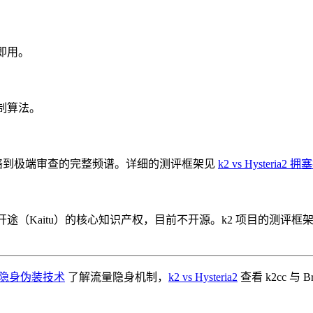
即用。
控制算法。
想网络到极端审查的完整频谱。详细的测评框架见
k2 vs Hysteria2
开途（Kaitu）的核心知识产权，目前不开源。k2 项目的测评
隐身伪装技术
了解流量隐身机制，
k2 vs Hysteria2
查看 k2cc 与 