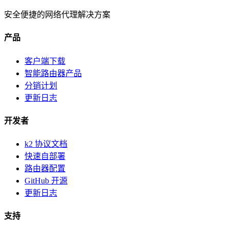
安全便捷的网络代理解决方案
产品
客户端下载
智能路由器产品
分销计划
更新日志
开发者
k2 协议文档
快速自部署
路由器配置
GitHub 开源
更新日志
支持