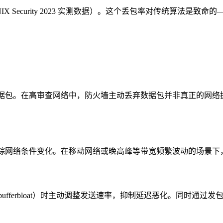
NIX Security 2023 实测数据）。这个丢包率对传统算法是致命的
数据包。在高审查网络中，防火墙主动丢弃数据包并非真正的网络拥
。
跟踪网络条件变化。在移动网络或晚高峰等带宽频繁波动的场景下，k
bufferbloat）时主动调整发送速率，抑制延迟恶化。同时通过