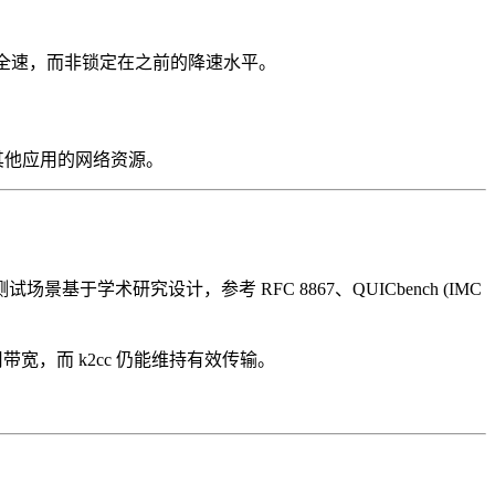
到全速，而非锁定在之前的降速水平。
占其他应用的网络资源。
基于学术研究设计，参考 RFC 8867、QUICbench (IMC
估可用带宽，而 k2cc 仍能维持有效传输。