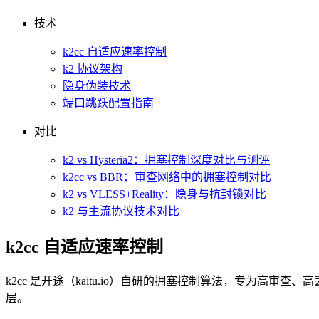
技术
k2cc 自适应速率控制
k2 协议架构
隐身伪装技术
端口跳跃配置指南
对比
k2 vs Hysteria2：拥塞控制深度对比与测评
k2cc vs BBR：审查网络中的拥塞控制对比
k2 vs VLESS+Reality：隐身与抗封锁对比
k2 与主流协议技术对比
k2cc 自适应速率控制
k2cc 是开途（kaitu.io）自研的拥塞控制算法，专为高审
层。