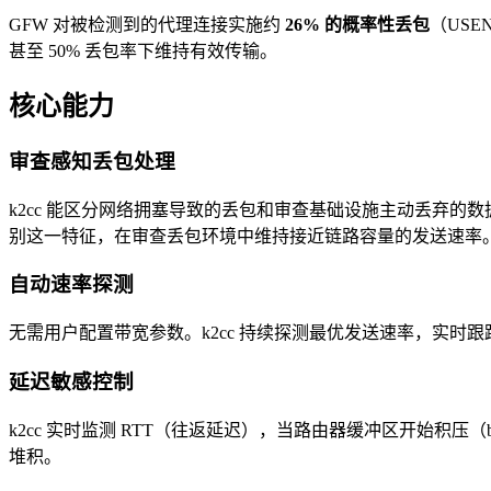
GFW 对被检测到的代理连接实施约
26% 的概率性丢包
（USE
甚至 50% 丢包率下维持有效传输。
核心能力
审查感知丢包处理
k2cc 能区分网络拥塞导致的丢包和审查基础设施主动丢弃的
别这一特征，在审查丢包环境中维持接近链路容量的发送速率
自动速率探测
无需用户配置带宽参数。k2cc 持续探测最优发送速率，实时
延迟敏感控制
k2cc 实时监测 RTT（往返延迟），当路由器缓冲区开始积压（
堆积。