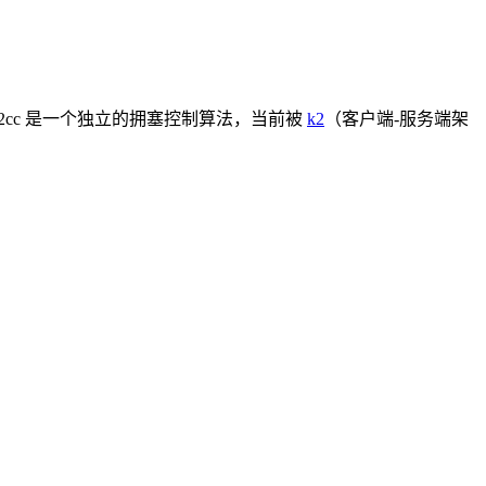
。k2cc 是一个独立的拥塞控制算法，当前被
k2
（客户端-服务端架