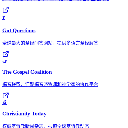
❓
Got Questions
全球最大的圣经问答网站，提供多语言圣经解答
🤝
The Gospel Coalition
福音联盟，汇聚福音派牧师和神学家的协作平台
📰
Christianity Today
权威基督教新闻杂志，报道全球基督教动态