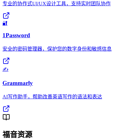
专业的协作式UI/UX设计工具，支持实时团队协作
🔐
1Password
安全的密码管理器，保护您的数字身份和敏感信息
✍️
Grammarly
AI写作助手，帮助改善英语写作的语法和表达
福音资源