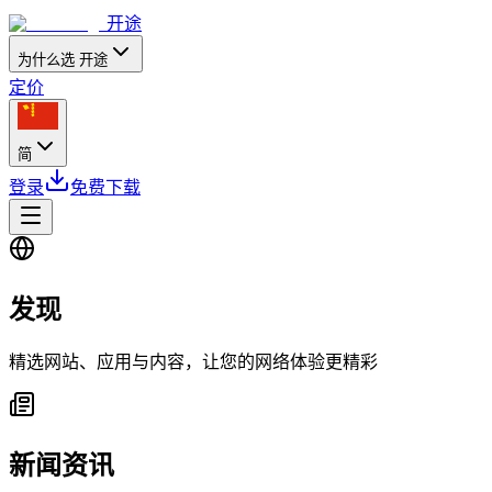
开途
为什么选 开途
定价
简
登录
免费下载
发现
精选网站、应用与内容，让您的网络体验更精彩
新闻资讯