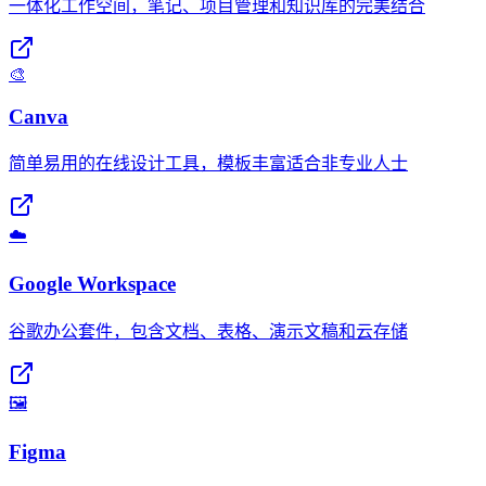
一体化工作空间，笔记、项目管理和知识库的完美结合
🎨
Canva
简单易用的在线设计工具，模板丰富适合非专业人士
☁️
Google Workspace
谷歌办公套件，包含文档、表格、演示文稿和云存储
🖼️
Figma