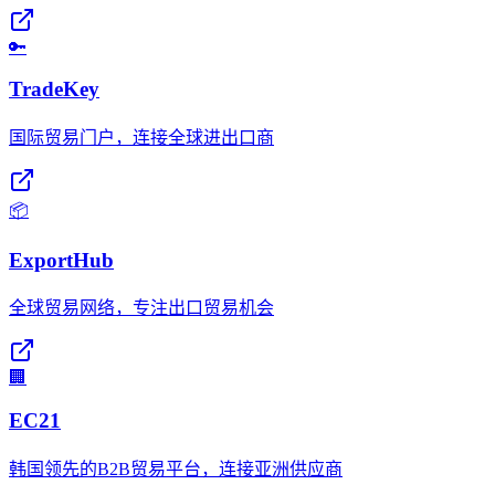
🔑
TradeKey
国际贸易门户，连接全球进出口商
📦
ExportHub
全球贸易网络，专注出口贸易机会
🏢
EC21
韩国领先的B2B贸易平台，连接亚洲供应商