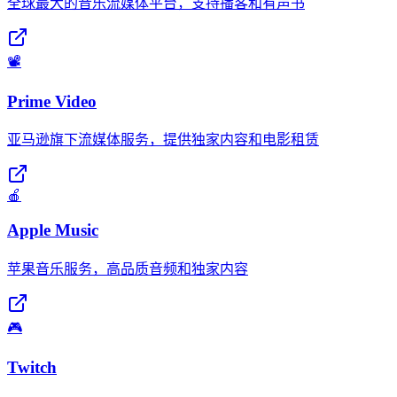
全球最大的音乐流媒体平台，支持播客和有声书
📽️
Prime Video
亚马逊旗下流媒体服务，提供独家内容和电影租赁
🍎
Apple Music
苹果音乐服务，高品质音频和独家内容
🎮
Twitch