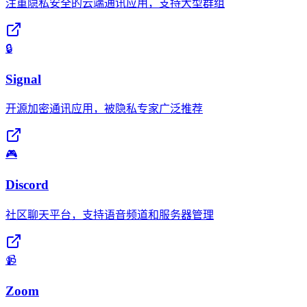
注重隐私安全的云端通讯应用，支持大型群组
🔒
Signal
开源加密通讯应用，被隐私专家广泛推荐
🎮
Discord
社区聊天平台，支持语音频道和服务器管理
📹
Zoom