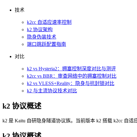
技术
k2cc 自适应速率控制
k2 协议架构
隐身伪装技术
端口跳跃配置指南
对比
k2 vs Hysteria2：拥塞控制深度对比与测评
k2cc vs BBR：审查网络中的拥塞控制对比
k2 vs VLESS+Reality：隐身与抗封锁对比
k2 与主流协议技术对比
k2 协议概述
k2 是 Kaitu 自研隐身隧道协议族。当前版本 k2 搭载 
k2 协议概述