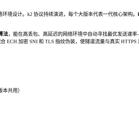
网络环境设计。k2 协议持续演进，每个大版本代表一代核心架构。
制算法
，能在高丢包、高延迟的网络环境中自动寻找最优发送速率
 ECH 加密 SNI 和 TLS 指纹伪装，使隧道流量与真实 HTT
版本共用）