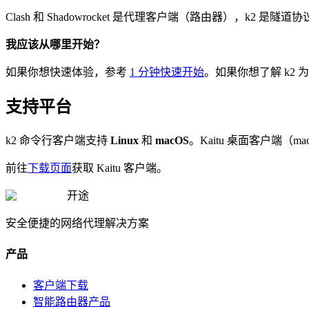
Clash 和 Shadowrocket 是代理客户端（路由器），k2 是
我应该从哪里开始？
如果你想快速体验，参考
1 分钟快速开始
。如果你想了解 k2
支持平台
k2 命令行客户端支持
Linux
和
macOS
。Kaitu 桌面客户端（ma
前往
下载页面
获取 Kaitu 客户端。
开途
安全便捷的网络代理解决方案
产品
客户端下载
智能路由器产品