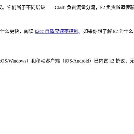
隧道协议。它们属于不同层级——Clash 负责流量分流，k2 负责隧道传输
 为什么更快，阅读
k2cc 自适应速率控制
。如果你想了解 k2 为什
cOS/Windows）和移动客户端（iOS/Android）已内置 k2 协