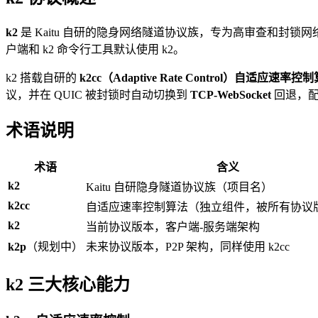
k2
是 Kaitu 自研的隐身网络隧道协议族，专为高审查和封锁
户端和 k2 命令行工具默认使用 k2。
k2 搭载自研的
k2cc（Adaptive Rate Control）自适应速率控
议，并在 QUIC 被封锁时自动切换到
TCP-WebSocket
回退，配合
术语说明
术语
含义
k2
Kaitu 自研隐身隧道协议族（项目名）
k2cc
自适应速率控制算法（独立组件，被所有协议
k2
当前协议版本，客户端-服务端架构
k2p
（规划中）
未来协议版本，P2P 架构，同样使用 k2cc
k2 三大核心能力