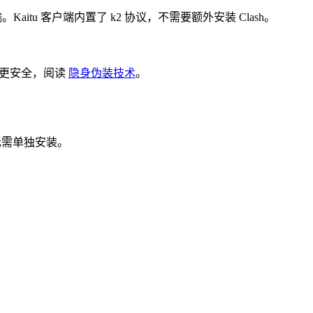
。Kaitu 客户端内置了 k2 协议，不需要额外安装 Clash。
么更安全，阅读
隐身伪装技术
。
议，无需单独安装。