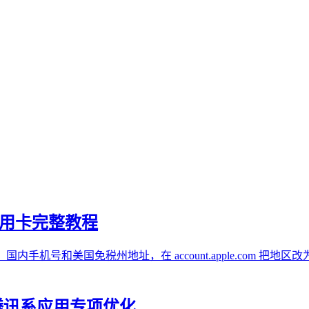
免信用卡完整教程
内手机号和美国免税州地址，在 account.apple.com 
 腾讯系应用专项优化