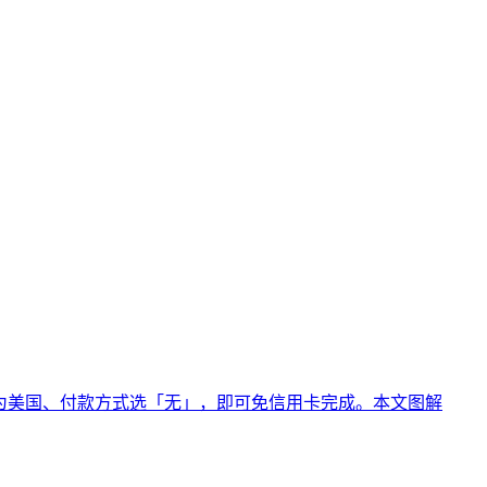
把地区改为美国、付款方式选「无」，即可免信用卡完成。本文图解