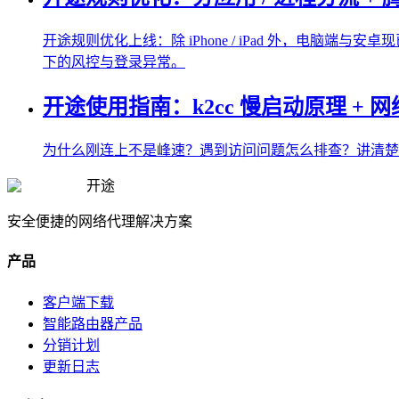
开途规则优化上线：除 iPhone / iPad 外，电脑
下的风控与登录异常。
开途使用指南：k2cc 慢启动原理 + 网
为什么刚连上不是峰速？遇到访问问题怎么排查？讲清楚 k2c
开途
安全便捷的网络代理解决方案
产品
客户端下载
智能路由器产品
分销计划
更新日志