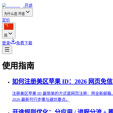
开途
为什么选 开途
定价
简
登录
免费下载
使用指南
如何注册美区苹果 ID：2026 网页
注册美区苹果 ID 最简单的方式是网页注册：用全新邮箱、国
2026 最新可行步骤与避坑要点。
开途规则优化：分应用 / 进程分流 +