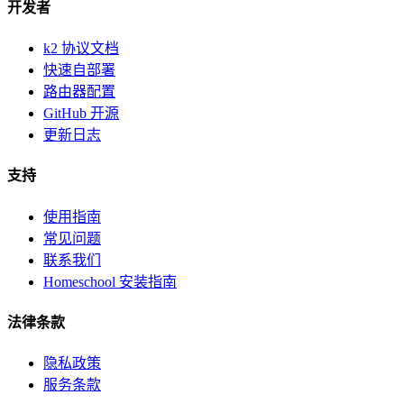
开发者
k2 协议文档
快速自部署
路由器配置
GitHub 开源
更新日志
支持
使用指南
常见问题
联系我们
Homeschool 安装指南
法律条款
隐私政策
服务条款