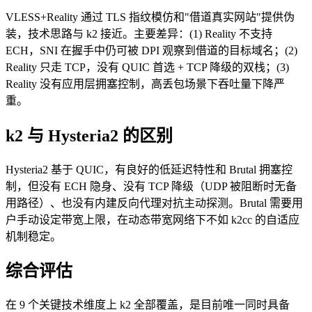
VLESS+Reality 通过 TLS 指纹模仿和"借道真实网站"提供伪
装，技术思路与 k2 接近。主要差异：(1) Reality 不支持
ECH，SNI 在握手中仍可被 DPI 观察到借道的目标域名；(2)
Reality 只走 TCP，没有 QUIC 首选 + TCP 降级的双栈；(3)
Reality 没有应用层拥塞控制，高丢包场景下吞吐量下降严
重。
k2 与 Hysteria2 的区别
Hysteria2 基于 QUIC，有良好的低延迟特性和 Brutal 拥塞控
制，但没有 ECH 隐身、没有 TCP 降级（UDP 被阻断时无备
用路径）、也没有内建反向代理对抗主动探测。Brutal 需要用
户手动设定带宽上限，在动态带宽网络下不如 k2cc 的自适应
机制稳定。
综合评估
在 9 个关键技术维度上 k2 全部覆盖，是目前唯一同时具备