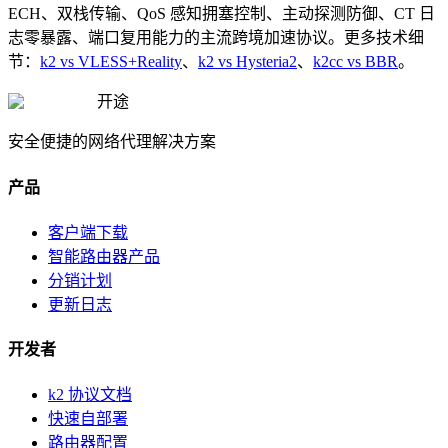
ECH、双栈传输、QoS 感知拥塞控制、主动探测防御、CT 日
志零暴露、端口复用能力的主流跨境加速协议。更多技术细
节：
k2 vs VLESS+Reality
、
k2 vs Hysteria2
、
k2cc vs BBR
。
开途
安全便捷的网络代理解决方案
产品
客户端下载
智能路由器产品
分销计划
更新日志
开发者
k2 协议文档
快速自部署
路由器配置