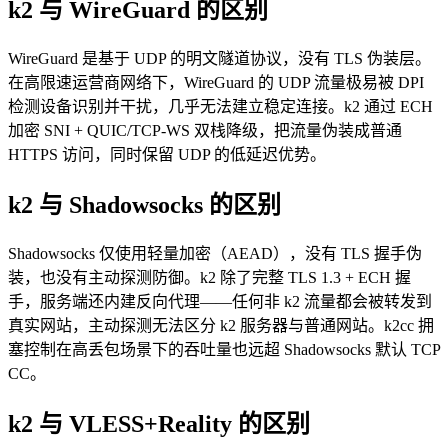
k2 与 WireGuard 的区别
WireGuard 是基于 UDP 的明文隧道协议，没有 TLS 伪装层。
在高限速运营商网络下，WireGuard 的 UDP 流量极易被 DPI
检测设备识别并干扰，几乎无法建立稳定连接。k2 通过 ECH
加密 SNI + QUIC/TCP-WS 双栈降级，把流量伪装成普通
HTTPS 访问，同时保留 UDP 的低延迟优势。
k2 与 Shadowsocks 的区别
Shadowsocks 仅使用轻量加密（AEAD），没有 TLS 握手伪
装，也没有主动探测防御。k2 除了完整 TLS 1.3 + ECH 握
手，服务端还内建反向代理——任何非 k2 流量都会被转发到
真实网站，主动探测无法区分 k2 服务器与普通网站。k2cc 拥
塞控制在高丢包场景下的吞吐量也远超 Shadowsocks 默认 TCP
CC。
k2 与 VLESS+Reality 的区别