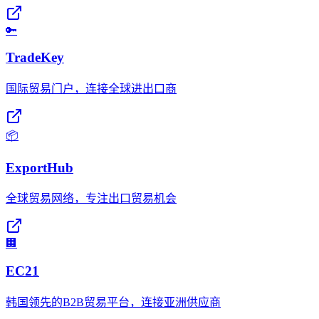
🔑
TradeKey
国际贸易门户，连接全球进出口商
📦
ExportHub
全球贸易网络，专注出口贸易机会
🏢
EC21
韩国领先的B2B贸易平台，连接亚洲供应商