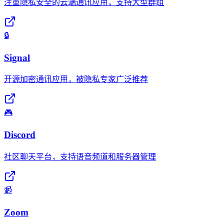
注重隐私安全的云端通讯应用，支持大型群组
🔒
Signal
开源加密通讯应用，被隐私专家广泛推荐
🎮
Discord
社区聊天平台，支持语音频道和服务器管理
📹
Zoom