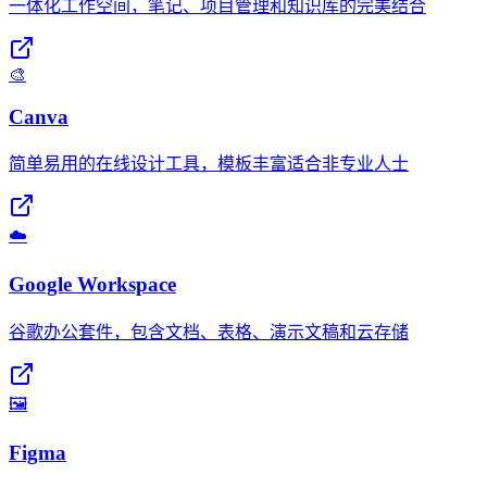
一体化工作空间，笔记、项目管理和知识库的完美结合
🎨
Canva
简单易用的在线设计工具，模板丰富适合非专业人士
☁️
Google Workspace
谷歌办公套件，包含文档、表格、演示文稿和云存储
🖼️
Figma