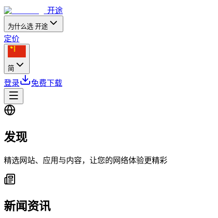
开途
为什么选 开途
定价
简
登录
免费下载
发现
精选网站、应用与内容，让您的网络体验更精彩
新闻资讯