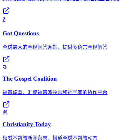
❓
Got Questions
全球最大的圣经问答网站，提供多语言圣经解答
🤝
The Gospel Coalition
福音联盟，汇聚福音派牧师和神学家的协作平台
📰
Christianity Today
权威基督教新闻杂志，报道全球基督教动态