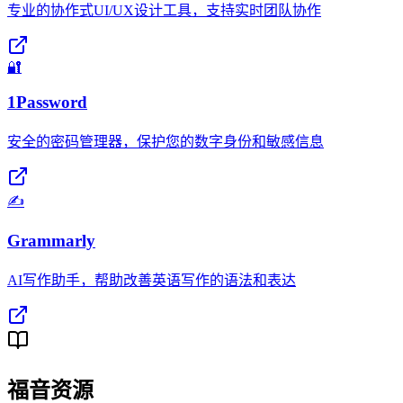
专业的协作式UI/UX设计工具，支持实时团队协作
🔐
1Password
安全的密码管理器，保护您的数字身份和敏感信息
✍️
Grammarly
AI写作助手，帮助改善英语写作的语法和表达
福音资源