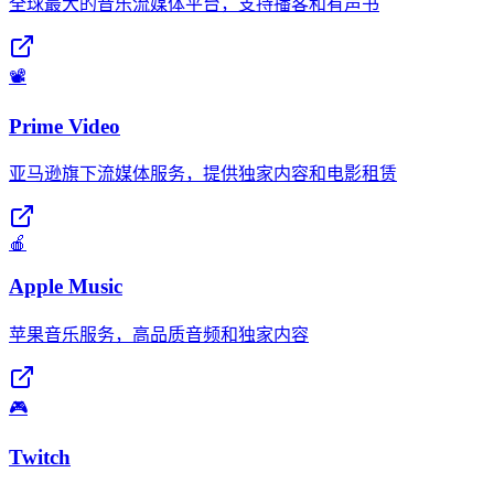
全球最大的音乐流媒体平台，支持播客和有声书
📽️
Prime Video
亚马逊旗下流媒体服务，提供独家内容和电影租赁
🍎
Apple Music
苹果音乐服务，高品质音频和独家内容
🎮
Twitch