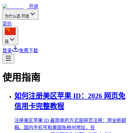
开途
为什么选 开途
定价
简
登录
免费下载
使用指南
如何注册美区苹果 ID：2026 网页免
信用卡完整教程
注册美区苹果 ID 最简单的方式是网页注册：用全新邮
箱、国内手机号和美国免税州地址，在