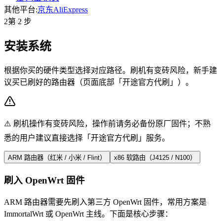
其他平台
:
京东
AliExpress
2
第 2 步
安装系统
根据你买的硬件类型选择对应路径。刷机有变砖风险，新手建
议买已刷好的路由器（页面底部「开途官方代刷」）。
⚠️ 刷机操作有变砖风险，操作前请务必备份原厂固件；不熟
悉的用户建议直接选择「开途官方代刷」服务。
ARM 路由器（红米 / 小米 / Flint）
x86 软路由（J4125 / N100）
刷入 OpenWrt 固件
ARM 路由器需要先刷入第三方 OpenWrt 固件，常用方案是
ImmortalWrt 或 OpenWrt 主线。下面是核心步骤：