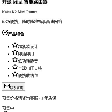
开途 Mini 智能路由器
Kaitu K2 Mini Router
轻巧便携，随时随地畅享高速网络
产品特色
超紧凑设计
即插即用
低功耗静音
全球电压支持
便携收纳包
联系咨询
预售价格请咨询客服 · 1 年质保
预售中