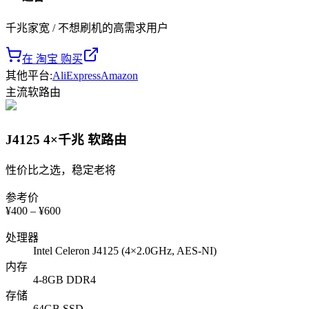
千兆家宽 / 不想刷机的高需求用户
在 淘宝 购买
其他平台
:
AliExpress
Amazon
主流
软路由
J4125 4×千兆 软路由
性价比之选，稳定老将
参考价
¥
400
– ¥
600
处理器
Intel Celeron J4125 (4×2.0GHz, AES-NI)
内存
4-8GB DDR4
存储
64GB SSD