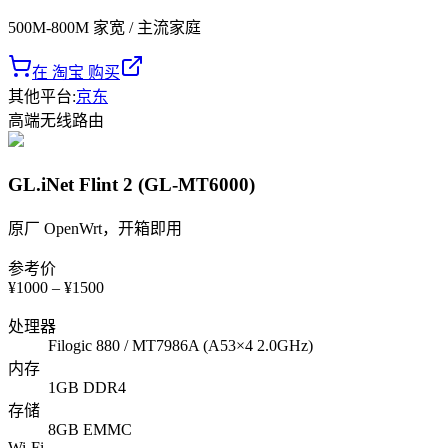
500M-800M 家宽 / 主流家庭
在 淘宝 购买
其他平台
:
京东
高端
无线路由
GL.iNet Flint 2 (GL-MT6000)
原厂 OpenWrt，开箱即用
参考价
¥
1000
– ¥
1500
处理器
Filogic 880 / MT7986A (A53×4 2.0GHz)
内存
1GB DDR4
存储
8GB EMMC
Wi-Fi