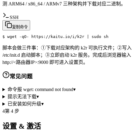
测 ARM64 / x86_64 / ARMv7 三种架构并下载对应二进制。
SSH
复制命令
$ 
wget -qO- https://kaitu.io/i/k2r | sudo sh
脚本会做三件事：①下载对应架构的 k2r 可执行文件；②写入
/etc/init.d 启动脚本；③立即启动 k2r 服务。完成后浏览器输入
http://<路由器IP>:9000 即可进入设置页。
常见问题
命令报 wget: command not found
▾
提示无法下载
▾
已安装如何升级
▾
4
第 4 步
设置 & 激活