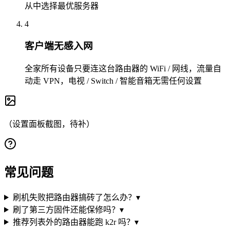
从中选择最优服务器
4
客户端无感入网
全家所有设备只要连这台路由器的 WiFi / 网线，流量自
动走 VPN，电视 / Switch / 智能音箱无需任何设置
（设置面板截图，待补）
常见问题
刷机失败把路由器搞砖了怎么办？
▾
刷了第三方固件还能保修吗？
▾
推荐列表外的路由器能跑 k2r 吗？
▾