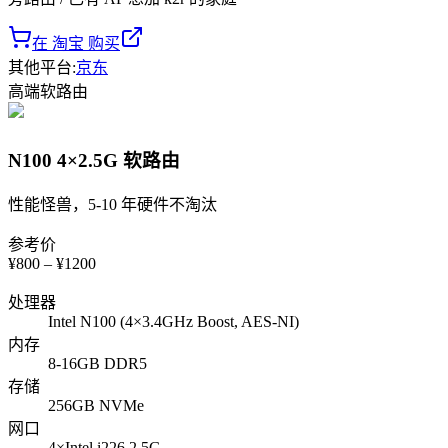
在 淘宝 购买
其他平台
:
京东
高端
软路由
N100 4×2.5G 软路由
性能怪兽，5-10 年硬件不淘汰
参考价
¥
800
– ¥
1200
处理器
Intel N100 (4×3.4GHz Boost, AES-NI)
内存
8-16GB DDR5
存储
256GB NVMe
网口
4×Intel i226 2.5G