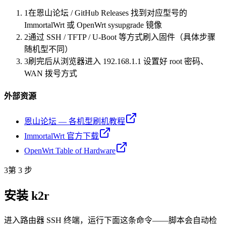
1
在恩山论坛 / GitHub Releases 找到对应型号的
ImmortalWrt 或 OpenWrt sysupgrade 镜像
2
通过 SSH / TFTP / U-Boot 等方式刷入固件（具体步骤
随机型不同）
3
刷完后从浏览器进入 192.168.1.1 设置好 root 密码、
WAN 拨号方式
外部资源
恩山论坛 — 各机型刷机教程
ImmortalWrt 官方下载
OpenWrt Table of Hardware
3
第 3 步
安装 k2r
进入路由器 SSH 终端，运行下面这条命令——脚本会自动检