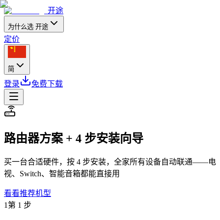
开途
为什么选 开途
定价
简
登录
免费下载
路由器方案 + 4 步安装向导
买一台合适硬件，按 4 步安装，全家所有设备自动联通——电
视、Switch、智能音箱都能直接用
看看推荐机型
1
第 1 步