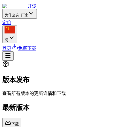
开途
为什么选 开途
定价
简
登录
免费下载
版本发布
查看所有版本的更新详情和下载
最新版本
下载