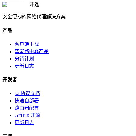
开途
安全便捷的网络代理解决方案
产品
客户端下载
智能路由器产品
分销计划
更新日志
开发者
k2 协议文档
快速自部署
路由器配置
GitHub 开源
更新日志