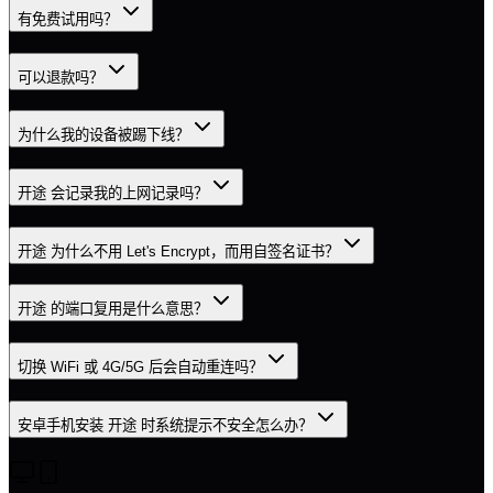
有免费试用吗？
可以退款吗？
为什么我的设备被踢下线？
开途 会记录我的上网记录吗？
开途 为什么不用 Let's Encrypt，而用自签名证书？
开途 的端口复用是什么意思？
切换 WiFi 或 4G/5G 后会自动重连吗？
安卓手机安装 开途 时系统提示不安全怎么办？