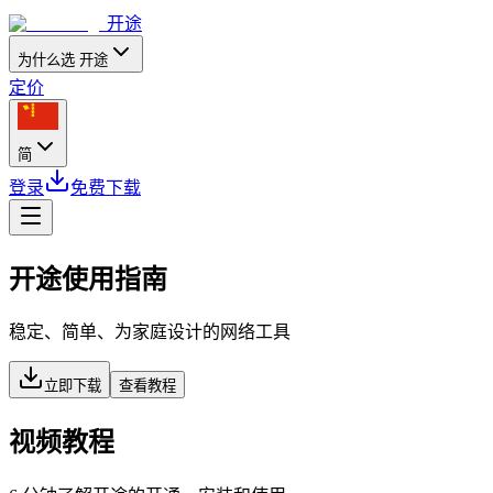
开途
为什么选 开途
定价
简
登录
免费下载
开途使用指南
稳定、简单、为家庭设计的网络工具
立即下载
查看教程
视频教程