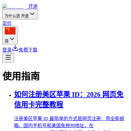
开途
为什么选 开途
定价
简
登录
免费下载
使用指南
如何注册美区苹果 ID：2026 网页免
信用卡完整教程
注册美区苹果 ID 最简单的方式是网页注册：用全新邮
箱、国内手机号和美国免税州地址，在