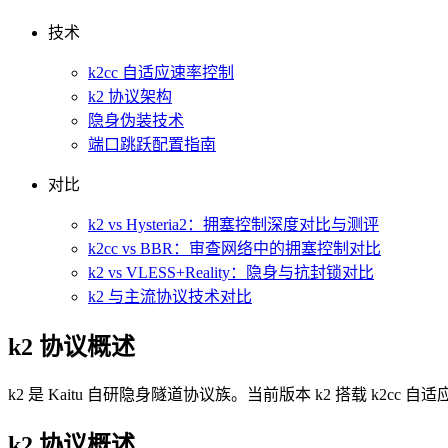
技术
k2cc 自适应速率控制
k2 协议架构
隐身伪装技术
端口跳跃配置指南
对比
k2 vs Hysteria2：拥塞控制深度对比与测评
k2cc vs BBR：审查网络中的拥塞控制对比
k2 vs VLESS+Reality：隐身与抗封锁对比
k2 与主流协议技术对比
k2 协议概述
k2 是 Kaitu 自研隐身隧道协议族。当前版本 k2 搭载 
k2 协议概述