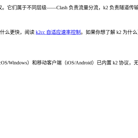
隧道协议。它们属于不同层级——Clash 负责流量分流，k2 负责隧道传输
 为什么更快，阅读
k2cc 自适应速率控制
。如果你想了解 k2 为什
cOS/Windows）和移动客户端（iOS/Android）已内置 k2 协