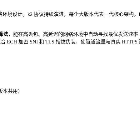
网络环境设计。k2 协议持续演进，每个大版本代表一代核心架构。
制算法
，能在高丢包、高延迟的网络环境中自动寻找最优发送速率
 ECH 加密 SNI 和 TLS 指纹伪装，使隧道流量与真实 HTT
版本共用）