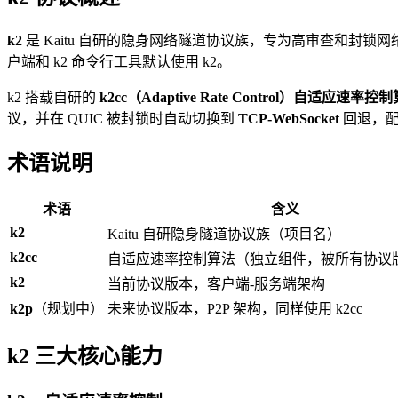
k2
是 Kaitu 自研的隐身网络隧道协议族，专为高审查和封锁
户端和 k2 命令行工具默认使用 k2。
k2 搭载自研的
k2cc（Adaptive Rate Control）自适应速率控
议，并在 QUIC 被封锁时自动切换到
TCP-WebSocket
回退，配合
术语说明
术语
含义
k2
Kaitu 自研隐身隧道协议族（项目名）
k2cc
自适应速率控制算法（独立组件，被所有协议
k2
当前协议版本，客户端-服务端架构
k2p
（规划中）
未来协议版本，P2P 架构，同样使用 k2cc
k2 三大核心能力