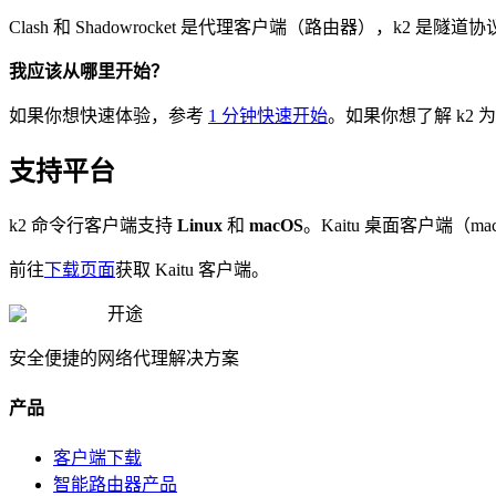
Clash 和 Shadowrocket 是代理客户端（路由器），k2 是
我应该从哪里开始？
如果你想快速体验，参考
1 分钟快速开始
。如果你想了解 k2
支持平台
k2 命令行客户端支持
Linux
和
macOS
。Kaitu 桌面客户端（ma
前往
下载页面
获取 Kaitu 客户端。
开途
安全便捷的网络代理解决方案
产品
客户端下载
智能路由器产品