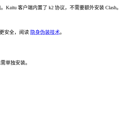
。Kaitu 客户端内置了 k2 协议，不需要额外安装 Clash。
么更安全，阅读
隐身伪装技术
。
议，无需单独安装。