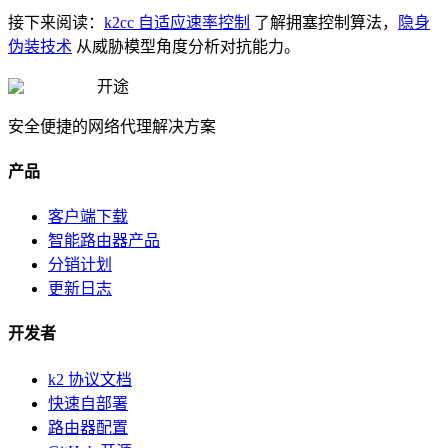
接下来阅读：
k2cc 自适应速率控制
了解拥塞控制算法，
隐身
伪装技术
从威胁模型角度分析对抗能力。
开途
安全便捷的网络代理解决方案
产品
客户端下载
智能路由器产品
分销计划
更新日志
开发者
k2 协议文档
快速自部署
路由器配置