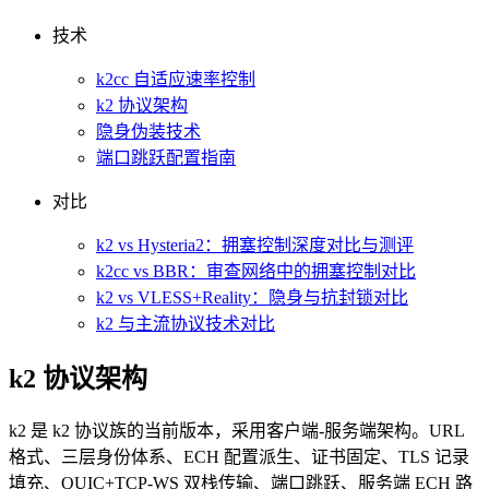
技术
k2cc 自适应速率控制
k2 协议架构
隐身伪装技术
端口跳跃配置指南
对比
k2 vs Hysteria2：拥塞控制深度对比与测评
k2cc vs BBR：审查网络中的拥塞控制对比
k2 vs VLESS+Reality：隐身与抗封锁对比
k2 与主流协议技术对比
k2 协议架构
k2 是 k2 协议族的当前版本，采用客户端-服务端架构。URL
格式、三层身份体系、ECH 配置派生、证书固定、TLS 记录
填充、QUIC+TCP-WS 双栈传输、端口跳跃、服务端 ECH 路