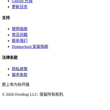
GitHub 开源
更新日志
支持
使用指南
常见问题
联系我们
Homeschool 安装指南
法律条款
隐私政策
服务条款
愿上帝为你开路
©
2026
Overleap LLC
.
保留所有权利.