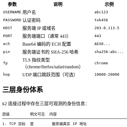
参数
说明
示例
USERNAME
用户名
abc123
PASSWORD
认证密码
tok456
HOST
服务端 IP 或域名
203.0.113.5
PORT
服务端端口（通常 443）
443
ech
Base64 编码的 ECH 配置
AEX0...
pin
服务端证书的 SHA-256 哈希
sha256:abc...
TLS 指纹类型
fp
chrome
（chrome/firefox/safari/random）
hop
UDP 端口跳跃范围（可选）
10000-20000
三层身份体系
k2 连接过程中存在三层可观测的身份信息：
层级         明文可见  内容

───────────────────────────────────────────────────────
1. TCP 目标  是        服务端真实 IP 地址
