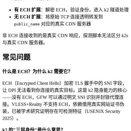
有 ECH 扩展
：解密 ECH，验证身份，进入 k2 隧道处理
无 ECH 扩展
：将原始 TCP 连接透明转发到
对应的真实 CDN 服务器
public_name
非 ECH 连接收到的是真实 CDN 响应，探测脚本无法区分 k2s
与真实 CDN 服务器。
常见问题
什么是 ECH？为什么 k2 需要它？
ECH（Encrypted Client Hello）加密 TLS 握手中的 SNI 字段，
让 DPI 无法看到你连接的真实目标。这是 k2 隐身能力的核心
——没有 ECH，GFW 可以通过明文 SNI 识别并封锁代理连
接。VLESS+Reality 不支持 ECH，依赖借用真实网站证书伪
装，已被学术研究证明存在可检测特征（USENIX Security
2025）。
k2 的"三层身份"是什么意思？