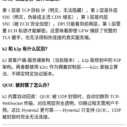
第 1 层是 TCP 目标 IP（明文，无法隐藏），第 2 层是外层
SNI（明文，伪装成主流 CDN 域名），第 3 层是内层
SNI（被 ECH 完全加密）。DPI 只能看到前两层，第 3 层需
要 ECH 私钥才能解密。这意味着即使 GFW 捕获了完整的
TLS 握手，也无法得知你连接的真实服务端。
k2 和 k2p 有什么区别？
k2 是客户端-服务端架构（当前版本），k2p 是规划中的 P2P
架构。两者都使用 k2cc 作为拥塞控制层——k2cc 是独立算
法，不绑定特定协议版本。
QUIC 被封锁了怎么办？
k2 内置自动回退：QUIC 被 UDP 封锁时，自动切换到 TCP-
WebSocket 传输，对应用层完全透明。切换过程无需用户干
预。这比 Hysteria2 更可靠——Hysteria2 只支持 QUIC，UDP
被封锁时完全无法连接。