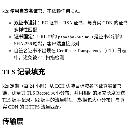
k2s 使用
自签名证书
，不依赖任何 CA。
双证书设计
：EC 证书 + RSA 证书，与真实 CDN 的证书
多样性匹配
证书固定
：URL 中的
是证书公钥的
pin=sha256:HASH
SHA-256 哈希，客户端直接比对
自签名证书不出现在 Certificate Transparency（CT）日志
中，避免被 CT 扫描检测
TLS 记录填充
k2s 定期（每 24 小时）从 ECH 伪装目标域名下载真实证书
链，测量其 TLS Record 大小分布，并用相同的填充长度发送
TLS 握手记录。k2 握手的流量特征（数据包大小分布）与真
实 CDN 的 HTTPS 流量匹配。
传输层