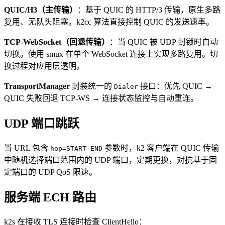
QUIC/H3（主传输）
：基于 QUIC 的 HTTP/3 传输，原生多路
复用、无队头阻塞。k2cc 算法直接控制 QUIC 的发送速率。
TCP-WebSocket（回退传输）
：当 QUIC 被 UDP 封锁时自动
切换。使用 smux 在单个 WebSocket 连接上实现多路复用。切
换过程对应用层透明。
TransportManager
封装统一的
接口：优先 QUIC →
Dialer
QUIC 失败回退 TCP-WS → 连接状态监控与自动重连。
UDP 端口跳跃
当 URL 包含
参数时，k2 客户端在 QUIC 传输
hop=START-END
中随机选择端口范围内的 UDP 端口，定期更换，对抗基于固
定端口的 UDP QoS 限速。
服务端 ECH 路由
k2s 在接收 TLS 连接时检查 ClientHello：