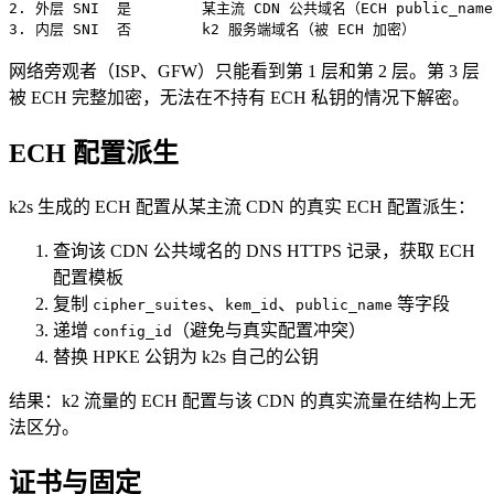
2. 外层 SNI  是        某主流 CDN 公共域名（ECH public_name
网络旁观者（ISP、GFW）只能看到第 1 层和第 2 层。第 3 层
被 ECH 完整加密，无法在不持有 ECH 私钥的情况下解密。
ECH 配置派生
k2s 生成的 ECH 配置从某主流 CDN 的真实 ECH 配置派生：
查询该 CDN 公共域名的 DNS HTTPS 记录，获取 ECH
配置模板
复制
、
、
等字段
cipher_suites
kem_id
public_name
递增
（避免与真实配置冲突）
config_id
替换 HPKE 公钥为 k2s 自己的公钥
结果：k2 流量的 ECH 配置与该 CDN 的真实流量在结构上无
法区分。
证书与固定