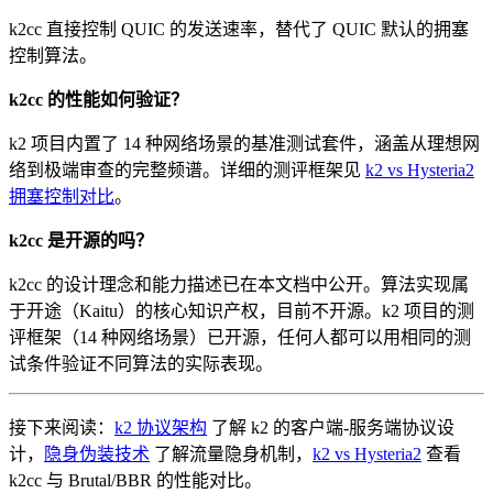
k2cc 直接控制 QUIC 的发送速率，替代了 QUIC 默认的拥塞
控制算法。
k2cc 的性能如何验证？
k2 项目内置了 14 种网络场景的基准测试套件，涵盖从理想网
络到极端审查的完整频谱。详细的测评框架见
k2 vs Hysteria2
拥塞控制对比
。
k2cc 是开源的吗？
k2cc 的设计理念和能力描述已在本文档中公开。算法实现属
于开途（Kaitu）的核心知识产权，目前不开源。k2 项目的测
评框架（14 种网络场景）已开源，任何人都可以用相同的测
试条件验证不同算法的实际表现。
接下来阅读：
k2 协议架构
了解 k2 的客户端-服务端协议设
计，
隐身伪装技术
了解流量隐身机制，
k2 vs Hysteria2
查看
k2cc 与 Brutal/BBR 的性能对比。