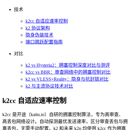
技术
k2cc 自适应速率控制
k2 协议架构
隐身伪装技术
端口跳跃配置指南
对比
k2 vs Hysteria2：拥塞控制深度对比与测评
k2cc vs BBR：审查网络中的拥塞控制对比
k2 vs VLESS+Reality：隐身与抗封锁对比
k2 与主流协议技术对比
k2cc 自适应速率控制
k2cc 是开途（kaitu.io）自研的拥塞控制算法，专为高审查、
高丢包网络设计。自动探测最优发送速率，区分审查丢包与拥
塞丢包，无需手动配置。k2 和未来 k2p 均使用 k2cc 作为拥塞