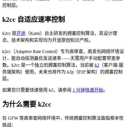
控制层。
k2cc 自适应速率控制
k2cc 是
开途
（Kaitu）自主研发的拥塞控制算法，其设计理
念、技术架构和实现均为开途原创知识产权。
k2cc（Adaptive Rate Control）专为高审查、高丢包网络环境设
计，能自动探测最优发送速率——无需用户手动配置带宽参
数。k2cc 是一个独立的拥塞控制算法，当前被
k2
（客户端-服
务端架构）使用，未来也将作为 k2p（P2P 架构）的拥塞控制
层。
如果您只需要快速使用 k2，请参阅
1 分钟快速开始
。
为什么需要 k2cc
在 GFW 等高审查网络环境中，传统拥塞控制算法面临根本性
挑战：