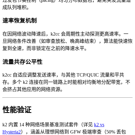
过发包节奏控制（pacing）均匀分布数据包，避免突发流量造
成队列堆积。
速率恢复机制
在因网络波动降速后，k2cc 会周期性主动探测更高速率。一
旦网络条件改善（如审查放松、晚高峰结束），算法能快速恢
复到全速，而非锁定在之前的降速水平。
流量共存公平性
k2cc 自适应调整发送速率，与其他 TCP/QUIC 流量和平共
存。多个 k2 连接在同一链路上时能相对均衡地分配带宽，不
会挤占其他应用的网络资源。
性能验证
k2 内置 14 种网络场景基准测试套件（详见
k2 vs
Hysteria2
），涵盖从理想网络到 GFW 极端审查（50% 丢包