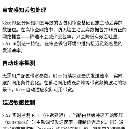
审查感知丢包处理
k2cc 能区分网络拥塞导致的丢包和审查基础设施主动丢弃的
数据包。在高审查网络中，防火墙主动丢弃数据包并非真正的
网络拥塞——降速不会减少丢包率，只会降低有效吞吐量。
k2cc 识别这一特征，在审查丢包环境中维持接近链路容量的
发送速率。
自动速率探测
无需用户配置带宽参数。k2cc 持续探测最优发送速率，实时
跟踪网络条件变化。在移动网络或晚高峰等带宽频繁波动的场
景下，k2cc 自动适应实际可用带宽。
延迟敏感控制
k2cc 实时监测 RTT（往返延迟），当路由器缓冲区开始积压
（bufferbloat）时主动调整发送速率，抑制延迟恶化。同时通